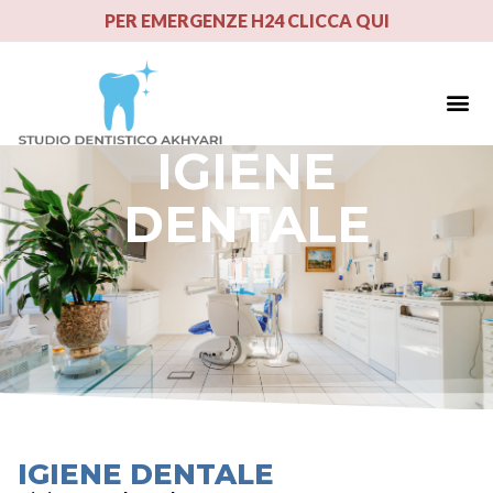
PER EMERGENZE H24 CLICCA QUI
Tecnolog
IGIENE
DENTALE
IGIENE DENTALE