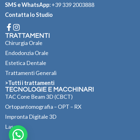
SMS e WhatsApp:
+39 339 2003888
Contatta lo Studio
TRATTAMENTI
Chirurgia Orale
Endodonzia Orale
Estetica Dentale
Trattamenti Generali
>Tutti i trattamenti
TECNOLOGIE E MACCHINARI
TAC Cone Beam 3D (CBCT)
Ortopantomografia – OPT – RX
Impronta Digitale 3D
Laser